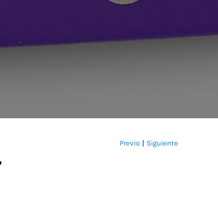
Previo
Siguiente
|
?