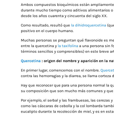
Ambos compuestos bioquímicos están ampliamente dist
durante mucho tiempo como aditivos alimentarios o 
desde los años cuarenta y cincuenta del siglo XX.
Como resultado, resultó que
la dihidroquercetina
(que
positivo en el cuerpo humano.
Muchas personas se preguntan qué flavonoide es mejor 
entre la quercetina y
la taxifolina
a una persona sin fo
términos sencillos y comprensibles) en este breve art
Quercetina
: origen del nombre y aparición en la na
En primer lugar, comencemos con el nombre.
Quercet
contra las hemorragias y la diarrea, se llama corteza 
Hay que reconocer que para una persona normal la quer
su composición que son mucho más comunes y que la 
Por ejemplo, el serbal y las frambuesas, las cerezas y 
como las cáscaras de cebolla y la col lombarda también
eucalipto durante la recolección de miel, y es en es