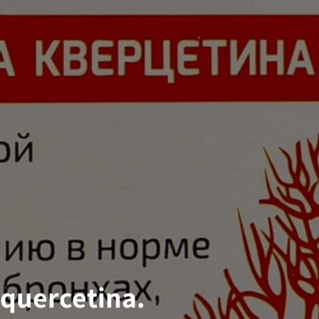
oquercetina.