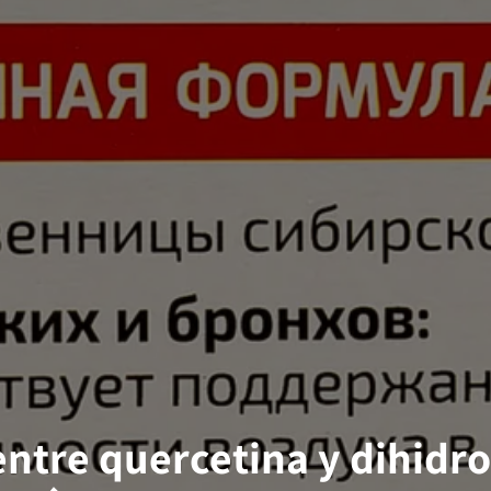
entre quercetina y dihidr