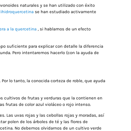
onoides naturales y se han utilizado con éxito
dihidroquercetina
se han estudiado activamente
ra a la quercetina
, si hablamos de un efecto
o suficiente para explicar con detalle la diferencia
gunda. Pero intentaremos hacerlo (con la ayuda de
. Por lo tanto, la conocida corteza de roble, que ayuda
s cultivos de frutas y verduras que la contienen en
utas de color azul violáceo o rojo intenso.
es. Las uvas rojas y las cebollas rojas y moradas, así
ar polen de los árboles de té y las flores de
rcetina. No debemos olvidarnos de un cultivo verde