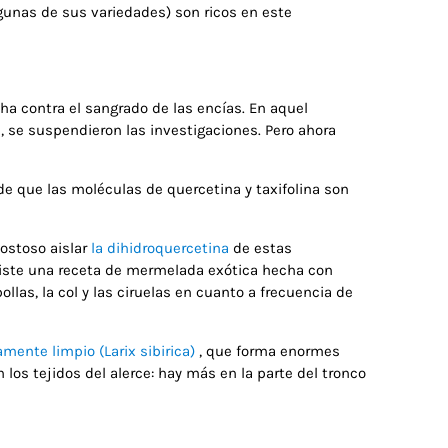
algunas de sus variedades) son ricos en este
cha contra el sangrado de las encías. En aquel
 se suspendieron las investigaciones. Pero ahora
 de que las moléculas de quercetina y taxifolina son
costoso aislar
la dihidroquercetina
de estas
existe una receta de mermelada exótica hecha con
las, la col y las ciruelas en cuanto a frecuencia de
amente limpio (Larix sibirica)
, que forma enormes
los tejidos del alerce: hay más en la parte del tronco