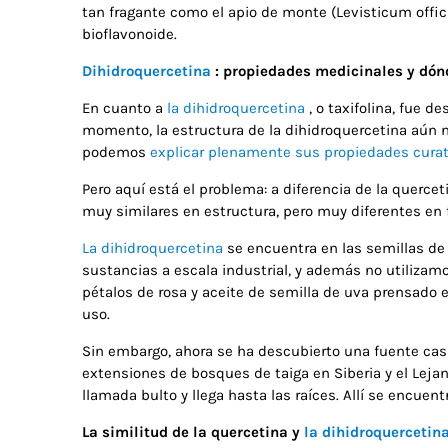
tan fragante como el apio de monte (Levisticum officin
bioflavonoide.
Dihidroquercetina
: propiedades medicinales y dón
En cuanto a
la dihidroquercetina
, o taxifolina, fue d
momento, la estructura de la dihidroquercetina aún n
podemos
explicar plenamente sus propiedades curat
Pero aquí está el problema: a diferencia de la querce
muy similares en estructura, pero muy diferentes en 
La dihidroquercetina
se encuentra en las semillas de 
sustancias a escala industrial, y además no utilizam
pétalos de rosa y aceite de semilla de uva prensado e
uso.
Sin embargo, ahora se ha descubierto una fuente casi 
extensiones de bosques de taiga en Siberia y el Leja
llamada bulto y llega hasta las raíces. Allí se encuen
La similitud de la quercetina y
la dihidroquercetin