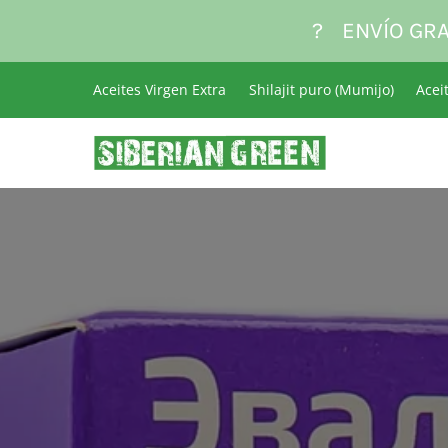
?
ENVÍO GRA
Aceites Virgen Extra
Shilajit puro (Mumijo)
Acei