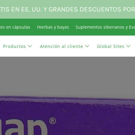
TIS EN EE. UU. Y GRANDES DESCUENTOS PO
tes en cápsulas
Hierbas y bayas
Suplementos siberianos y Ev
Productos
Atención al cliente
Global Sites