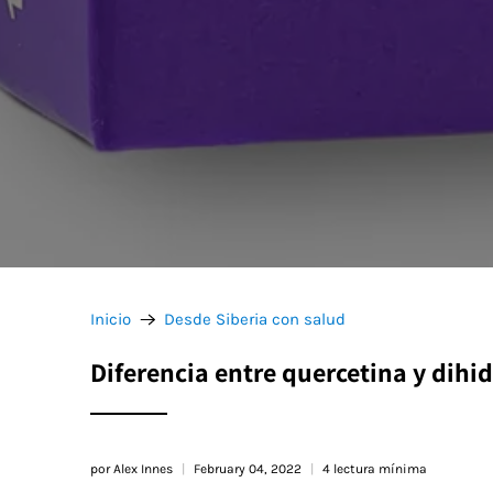
Inicio
Desde Siberia con salud
Diferencia entre quercetina y dihi
por Alex Innes
February 04, 2022
4 lectura mínima