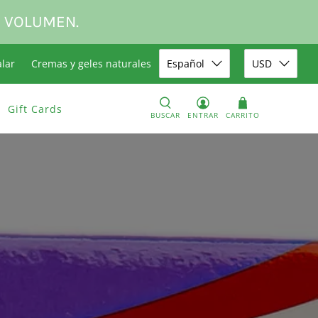
R VOLUMEN.
alar
Cremas y geles naturales
Español
USD
Gift Cards
BUSCAR
ENTRAR
CARRITO